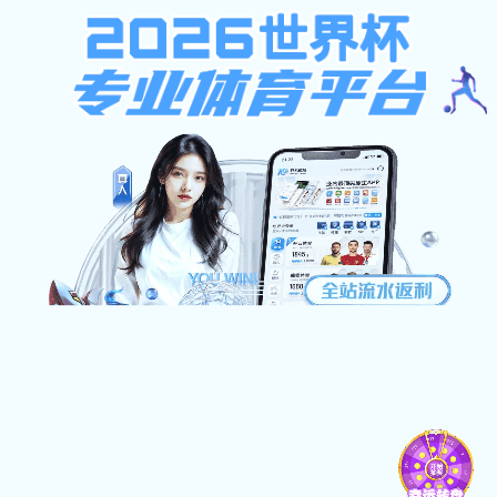
澳门新葡萄新京app官网
探索澳门新葡萄新京app官方网站如何带你体验
GrandlisboaMacau的...