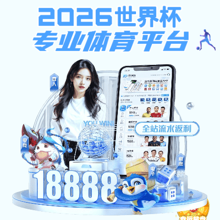
澳门新葡萄新京app官网
探索澳门新葡萄新京app官方网站如何带你体验
GrandlisboaMacau的...