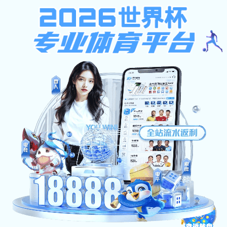
澳门新葡萄新京app官网
探索澳门新葡萄新京app官方网站如何带你体验
GrandlisboaMacau的...