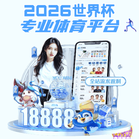
澳门新葡萄新京app官网
探索澳门新葡萄新京app官方网站如何带你体验
GrandlisboaMacau的...